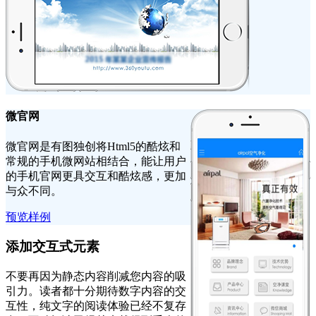
微官网
微官网是有图独创将Html5的酷炫和
常规的手机微网站相结合，能让用户
的手机官网更具交互和酷炫感，更加
与众不同。
预览样例
添加交互式元素
不要再因为静态内容削减您内容的吸
引力。读者都十分期待数字内容的交
互性，纯文字的阅读体验已经不复存