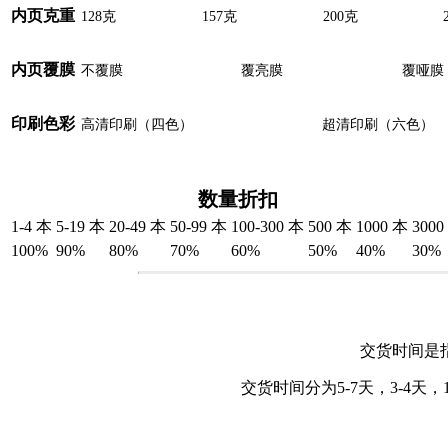
内页克重
128克
157克
200克
内页覆膜
不覆膜
覆亮膜
覆哑膜
印刷色彩
高清印刷（四色）
超清印刷（六色）
数量折扣
1-4 本
5-19 本
20-49 本
50-99 本
100-300 本
500 本
1000 本
3000
100%
90%
80%
70%
60%
50%
40%
30%
交货时间是
交货时间分为5-7天，3-4