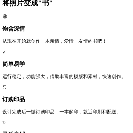
将照片变成"书"
😃
饱含深情
从现在开始就创作一本亲情，爱情，友情的书吧！
✓
简单易学
运行稳定，功能强大，借助丰富的模版和素材，快速创作。
🛒
订购印品
设计完成后一键订购印品，一本起印，就近印刷和配送。
✨