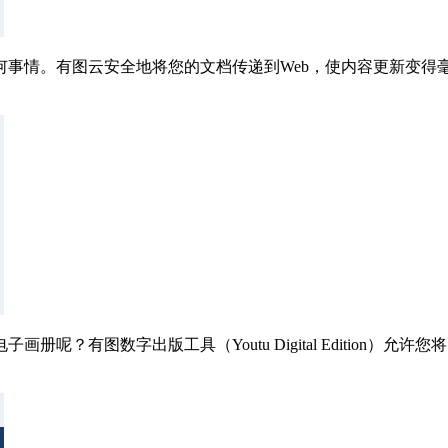
何事情。有图云安全地将您的文档传递到Web，使内容更新变得
？有图数字出版工具（Youtu Digital Edition）允