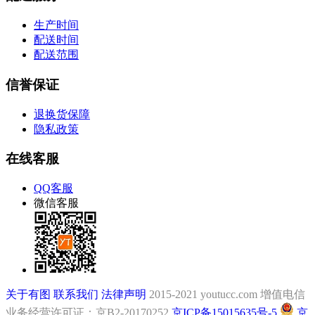
生产时间
配送时间
配送范围
信誉保证
退换货保障
隐私政策
在线客服
QQ客服
微信客服
关于有图
联系我们
法律声明
2015-2021 youtucc.com
增值电信
业务经营许可证：京B2-20170252
京ICP备15015635号-5
京