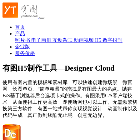
首页
产品
照片书
电子画册
互动杂志
动画视频
H5
数字报刊
企业版
服务价格
有图H5制作工具—Designer Cloud
使用有图内置的模板和素材库，可以快速创建微场景，微官
网，长图单页。“简单粗暴”的拖拽是有图最大的亮点。抛弃
B/S基于浏览器后台选项卡式的操作。有图采用C/S客户端技
术，从而使得工作更高效，即使断网也可以工作。无需频繁切
换第三方软件，有图一站式帮你实现视觉设计，动画制作以及
代码生成，真正做到炫酷无止境，创意无边界。