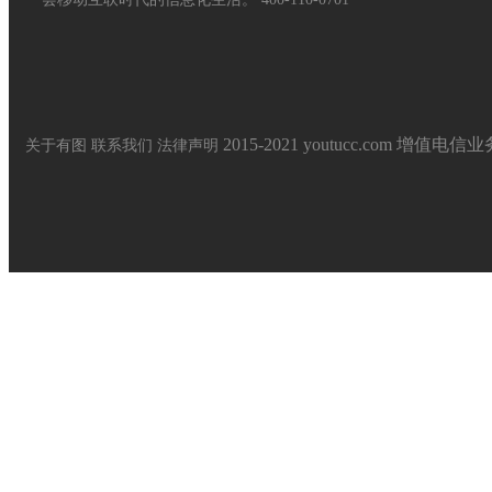
2015-2021 youtucc.com
增值电信业务经
关于有图
联系我们
法律声明