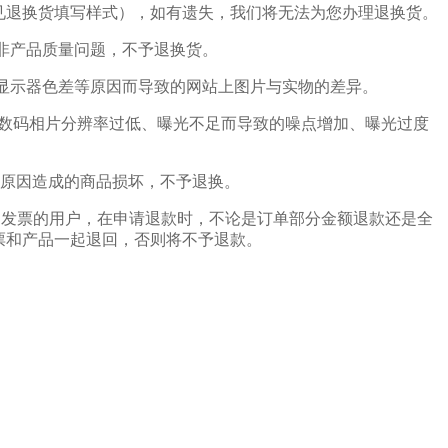
见退换货填写样式），如有遗失，我们将无法为您办理退换货。
为非产品质量问题，不予退换货。
光、显示器色差等原因而导致的网站上图片与实物的差异。
传的数码相片分辨率过低、曝光不足而导致的噪点增加、曝光过度
11402010478号
个人原因造成的商品损坏，不予退换。
取了发票的用户，在申请退款时，不论是订单部分金额退款还是全
票和产品一起退回，否则将不予退款。